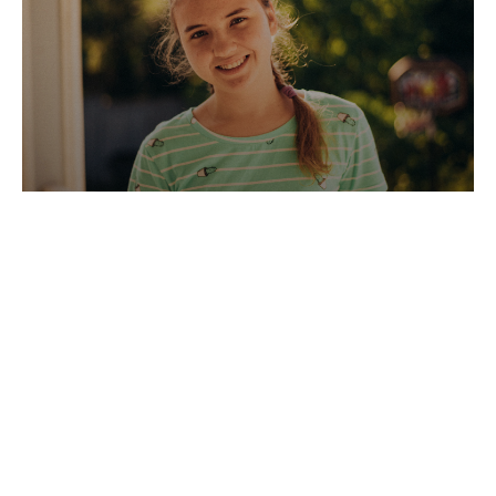
Лиза (16 лет)
Лиза готовится к поступлению в колледж.
Благодаря вашей помощи Лиза будет регулярно
ходить на занятия к репетиторам, чтобы
поступить с первой попытки и не упустить свой
шанс на будущее.