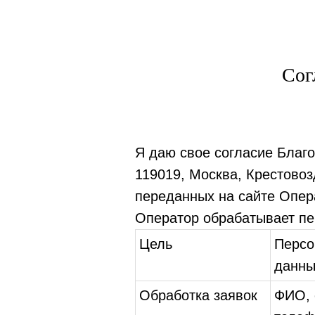
Сог
Я даю свое согласие Благ
119019, Москва, Крестовоз
переданных на сайте Опер
Оператор обрабатывает п
Цель
Персо
данн
Обработка заявок
ФИО, 