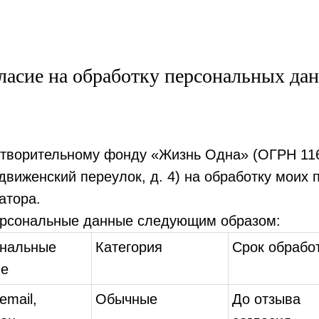
ласие на обработку персональных да
отворительному фонду «Жизнь Одна» (ОГРН 116
движенский переулок, д. 4) на обработку моих
атора.
ерсональные данные следующим образом:
нальные
Категория
Срок обрабо
ые
email,
Обычные
До отзыва