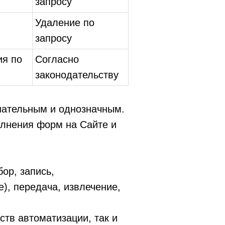
запросу
Удаление по
запросу
ия по
Согласно
законодательству
нательным и однозначным.
олнения форм на Сайте и
ор, запись,
), передача, извлечение,
тв автоматизации, так и