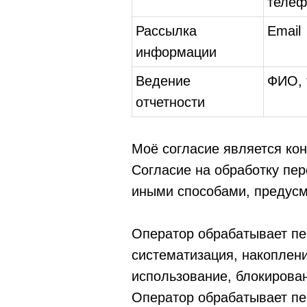
телеф
Рассылка
Email
информации
Ведение
ФИО, 
отчетности
Моё согласие является ко
Согласие на обработку пе
иными способами, предус
Оператор обрабатывает пе
систематизация, накоплени
использование, блокирован
Оператор обрабатывает пе