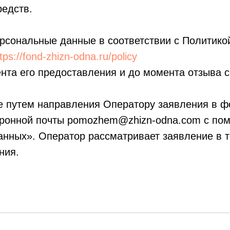
редств.
рсональные данные в соответствии с Политико
tps://fond-zhizn-odna.ru/policy
нта его предоставления и до момента отзыва с
ие путем направления Оператору заявления в ф
тронной почты pomozhem@zhizn-odna.com с пом
нных». Оператор рассматривает заявление в т
ния.