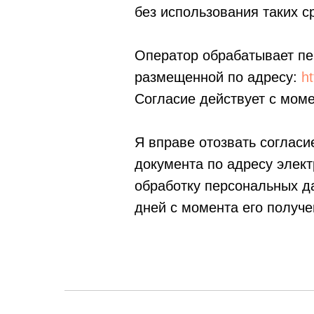
без использования таких с
Оператор обрабатывает пе
размещенной по адресу:
ht
Согласие действует с моме
Я вправе отозвать соглас
документа по адресу элек
обработку персональных да
дней с момента его получе