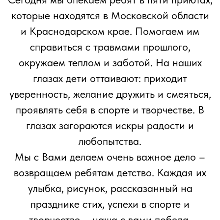
Директор Благотворительного фонда «Жизнь одна»
Екатерина Машина
Помощь семьям в
кризисных
Поддержка приютов
ситуациях