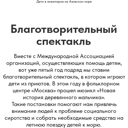
Гриша(10 лет) из приюта «Счастье дарить счастье» на
Дети в аквапарке на Азовском море
Азовском море