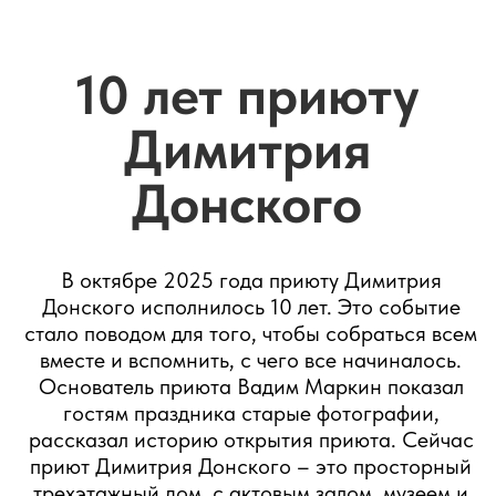
Благотворительный
спектакль
Вместе с Международной Ассоциацией
организаций, осуществляющих помощь детям,
вот уже пятый год подряд мы ставим
благотворительный спектакль, в котором играют
дети из приютов. В этом году в фольклорном
центре «Москва» прошел мюзикл «Новая
история деревянного мальчика».