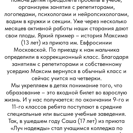
Путешествия и
развивающие
поездки
Вершина ярких впечатлений, конечно же, –
летние поездки к морю. Особенно для детей,
которые, как это часто бывает в наших