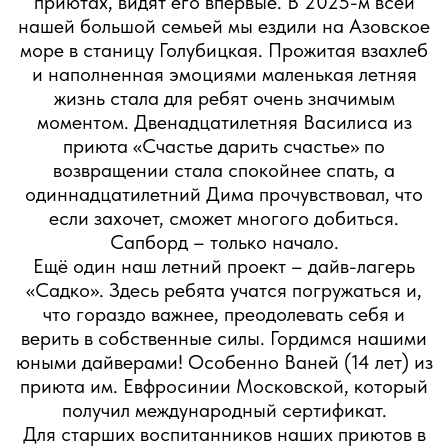
Сердечное спасибо каждому из наших
благотворителей за доверие и
поддержку! Это дает нам силы и
возможность возвращать детям
утраченное детство.