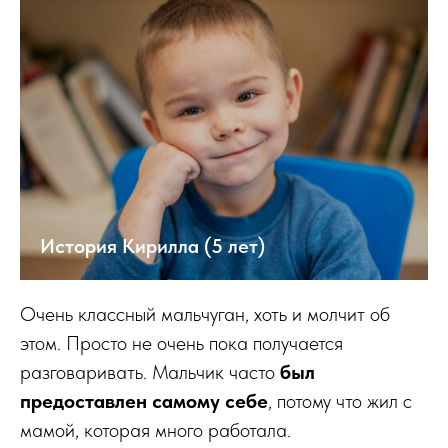
История Кирилла (5 лет)
Очень классный мальчуган, хоть и молчит об
этом. Просто не очень пока получается
разговаривать. Мальчик часто
был
предоставлен самому себе
, потому что жил с
мамой, которая много работала.