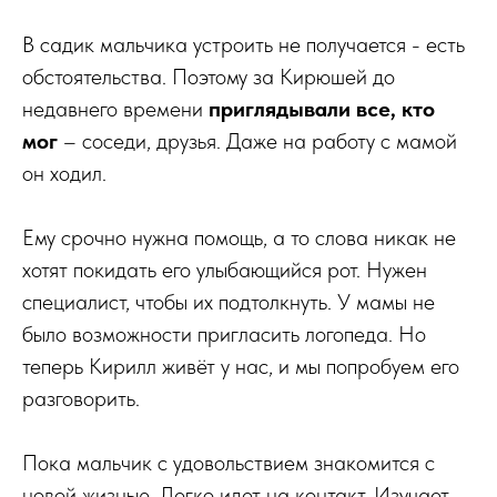
В садик мальчика устроить не получается - есть
обстоятельства. Поэтому за Кирюшей до
недавнего времени
приглядывали все, кто
мог
– соседи, друзья. Даже на работу с мамой
он ходил.
Ему срочно нужна помощь, а то слова никак не
хотят покидать его улыбающийся рот. Нужен
специалист, чтобы их подтолкнуть. У мамы не
было возможности пригласить логопеда. Но
теперь Кирилл живёт у нас, и мы попробуем его
разговорить.
Пока мальчик с удовольствием знакомится с
новой жизнью. Легко идет на контакт. Изучает