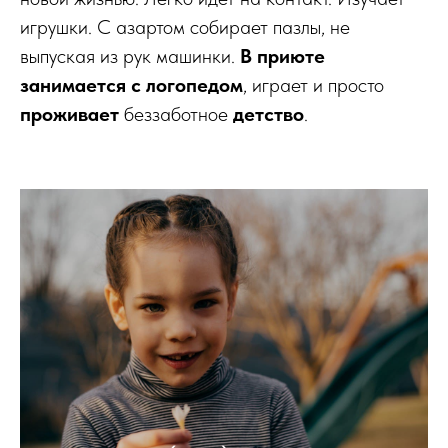
игрушки. С азартом собирает пазлы, не
выпуская из рук машинки.
В приюте
занимается с логопедом
, играет и просто
проживает
беззаботное
детство
.