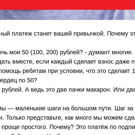
ный платеж станет вашей привычкой. Почему э
чь мои 50 (100, 200) рублей? - думают многие. 
ать вместе, если каждый сделает взнос даже п
 помощь ребятам при условии, что это сделает 
ердец по 50?
 рублей. А ведь это две пачки макарон. Или дв
ы — маленькие шаги на большом пути. Шаг за
. Только представьте, как много мы можем сде
 проще простого. Почему? Это платёж по подпи