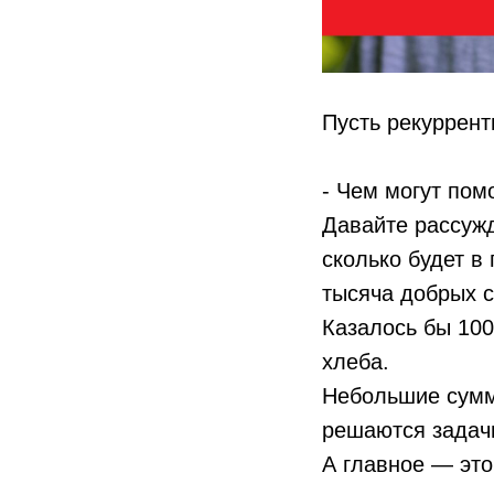
Пусть рекуррент
- Чем могут помо
Давайте рассужд
сколько будет в
тысяча добрых с
Казалось бы 100
хлеба.
Небольшие сумм
решаются задачи
А главное — это