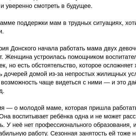
и уверенно смотреть в будущее.
амме поддержки мам в трудных ситуациях, хот
и.
ия Донского начала работать мама двух девоч
т. Женщина устроилась помощником воспитател
к, но есть обстоятельство, которое осложняет 
ь дочерей домой из‑за непростых жилищных усл
 возможность чаще видеться с ними — и это да
д.
ия — о молодой маме, которая пришла работат
Она воспитывает ребёнка одна и не может расс
. У неё нет профессионального образования, и
абильную работу. Сезонная занятость ей тоже 