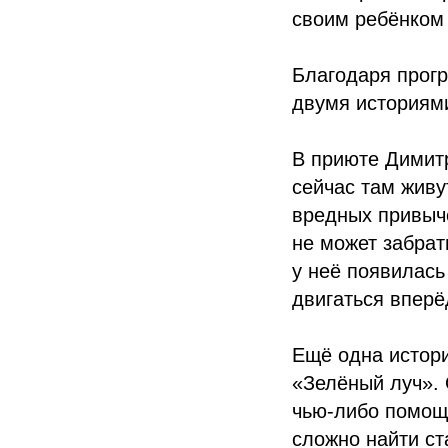
своим ребёнком 
Благодаря прогр
двумя историям
В приюте Димитр
сейчас там живу
вредных привыче
не может забрат
у неё появилась
двигаться вперё
Ещё одна истор
«Зелёный луч». 
чью‑либо помощь
сложно найти ст