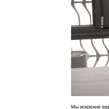
Мы искренне ве