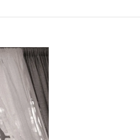
стать на