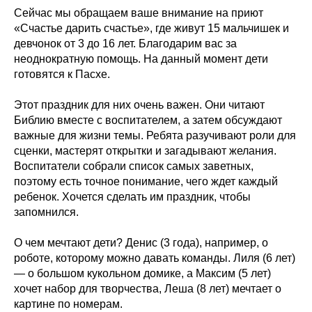
Сейчас мы обращаем ваше внимание на приют
«Счастье дарить счастье», где живут 15 мальчишек и
девчонок от 3 до 16 лет. Благодарим вас за
неоднократную помощь. На данный момент дети
готовятся к Пасхе.
Этот праздник для них очень важен. Они читают
Библию вместе с воспитателем, а затем обсуждают
важные для жизни темы. Ребята разучивают роли для
сценки, мастерят открытки и загадывают желания.
Воспитатели собрали список самых заветных,
поэтому есть точное понимание, чего ждет каждый
ребенок. Хочется сделать им праздник, чтобы
запомнился.
О чем мечтают дети? Денис (3 года), например, о
роботе, которому можно давать команды. Лиля (6 лет)
— о большом кукольном домике, а Максим (5 лет)
хочет набор для творчества, Леша (8 лет) мечтает о
картине по номерам.