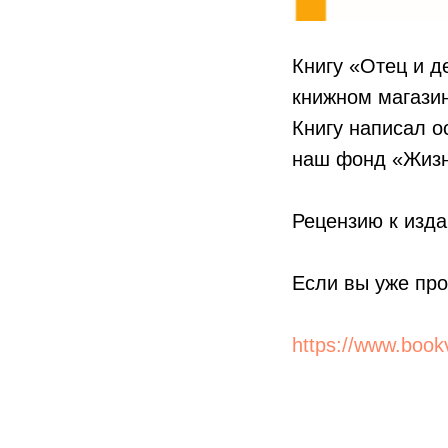
Книгу «Отец и д
книжном магази
Книгу написал о
наш фонд «Жизн
Рецензию к изда
Если вы уже про
https://www.boo