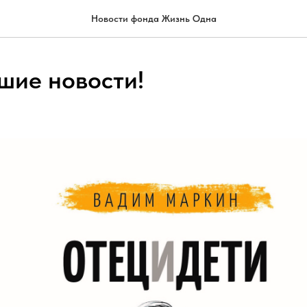
Новости фонда Жизнь Одна
шие новости!